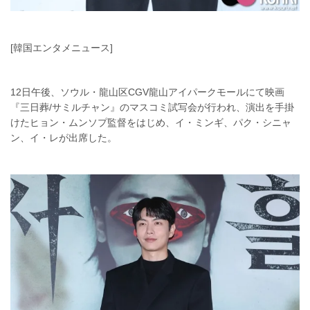
[韓国エンタメニュース]
12日午後、ソウル・龍山区CGV龍山アイパークモールにて映画
『三日葬/サミルチャン』のマスコミ試写会が行われ、演出を手掛
けたヒョン・ムンソプ監督をはじめ、イ・ミンギ、パク・シニャ
ン、イ・レが出席した。