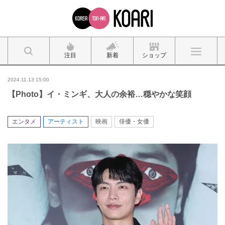
注目
新着
ショップ
2024.11.13 15:00
【Photo】イ・ミンギ、大人の余裕…穏やかな笑顔
エンタメ
アーティスト
映画
俳優・女優