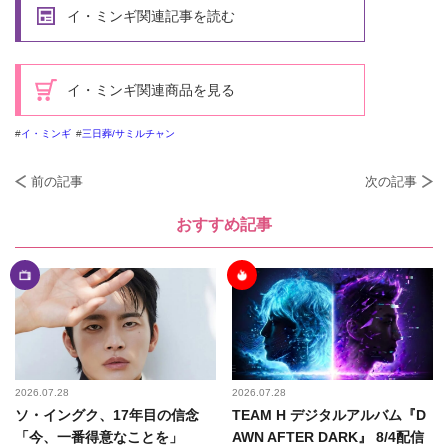
イ・ミンギ関連記事を読む
イ・ミンギ関連商品を見る
イ・ミンギ
三日葬/サミルチャン
前の記事
次の記事
おすすめ記事
2026.07.28
2026.07.28
ソ・イングク、17年目の信念
TEAM H デジタルアルバム『D
「今、一番得意なことを」
AWN AFTER DARK』 8/4配信