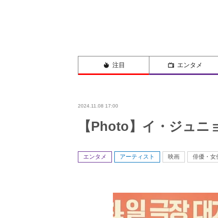
注目
エンタメ
2024.11.08 17:00
【Photo】イ・ジュ
エンタメ
アーティスト
映画
俳優・女