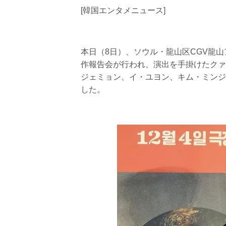
[韓国エンタメニュース]
本日（8日）、ソウル・龍山区CGV龍山
作報告会が行われ、演出を手掛けたクァ
ジェミョン、イ・ユヨン、キム・ミンジ
した。