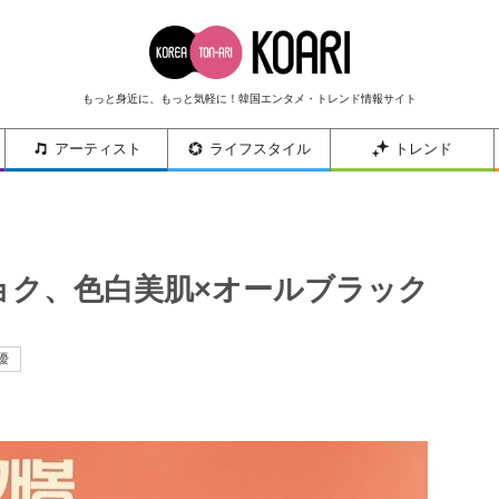
もっと身近に、もっと気軽に！韓国エンタメ・トレンド情報サイト
アーティスト
ライフスタイル
トレンド
ニョク、色白美肌×オールブラック
優