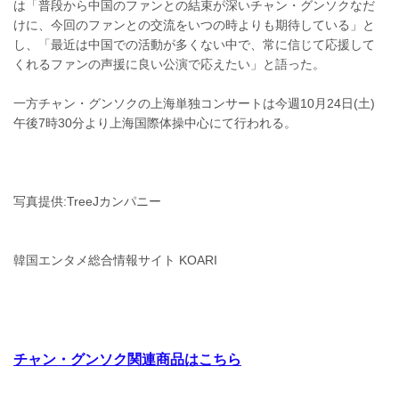
は「普段から中国のファンとの結束が深いチャン・グンソクなだ
けに、今回のファンとの交流をいつの時よりも期待している」と
し、「最近は中国での活動が多くない中で、常に信じて応援して
くれるファンの声援に良い公演で応えたい」と語った。
一方チャン・グンソクの上海単独コンサートは今週10月24日(土)
午後7時30分より上海国際体操中心にて行われる。
写真提供:TreeJカンパニー
韓国エンタメ総合情報サイト KOARI
チャン・グンソク関連商品はこちら