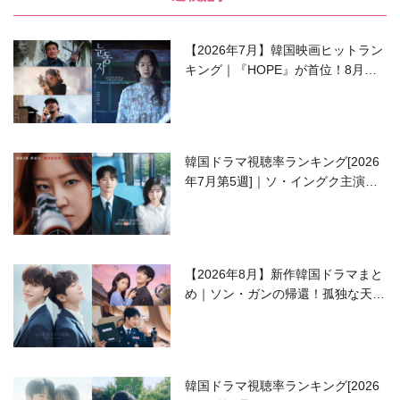
【2026年7月】韓国映画ヒットラン
キング｜『HOPE』が首位！8月公
開の注目作は？
韓国ドラマ視聴率ランキング[2026
年7月第5週]｜ソ・イングク主演の
ラブコメがついに最終回！
【2026年8月】新作韓国ドラマまと
め｜ソン・ガンの帰還！孤独な天才
高校生ピアニスト役
韓国ドラマ視聴率ランキング[2026