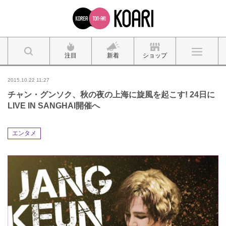
注目
新着
ショップ
2015.10.22 11:27
チャン・グンソク、秋の夜の上海に旋風を起こす! 24日に
LIVE IN SANGHAI開催へ
エンタメ