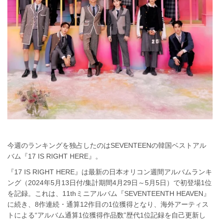
今週のランキングを独占したのはSEVENTEENの韓国ベストアル
バム『17 IS RIGHT HERE』。
『17 IS RIGHT HERE』は最新の日本オリコン週間アルバムランキ
ング（2024年5月13日付/集計期間4月29日～5月5日）で初登場1位
を記録。これは、11thミニアルバム『SEVENTEENTH HEAVEN』
に続き、8作連続・通算12作目の1位獲得となり、海外アーティス
トによる“アルバム通算1位獲得作品数”歴代1位記録を⾃⼰更新し