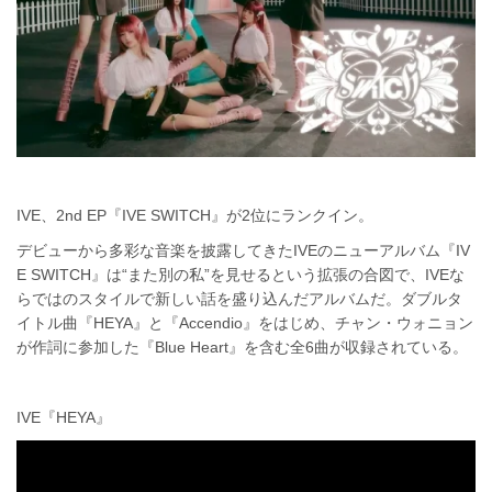
IVE、2nd EP『IVE SWITCH』が2位にランクイン。
デビューから多彩な音楽を披露してきたIVEのニューアルバム『IV
E SWITCH』は“また別の私”を見せるという拡張の合図で、IVEな
らではのスタイルで新しい話を盛り込んだアルバムだ。ダブルタ
イトル曲『HEYA』と『Accendio』をはじめ、チャン・ウォニョン
が作詞に参加した『Blue Heart』を含む全6曲が収録されている。
IVE『HEYA』