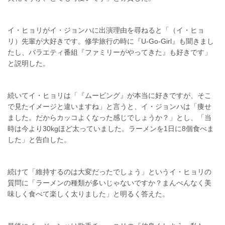
イ・ヒョリがイ・ジョンハに出演理由を尋ねると「（イ・ヒョ
リ）先輩が大好きです。修学旅行の時に『U-Go-Girl』も聞きまし
たし、バラエティ番組『ファミリーがやってきた』も好きです」
と説明した。
続いてイ・ヒョリは「『ムービング』が本当に好きですが、そこ
で見たイメージと違いますね」と言うと、イ・ジョンハは「痩せ
ました。だからカッコよくなった感じでしょうか？」とし、「当
時は今より30kgほど太っていました。ラーメンを1日に8個食べま
した」と告白した。
続けて「維持するのは大変だったでしょう」というイ・ヒョリの
質問に「ラーメンの種類が多いじゃないですか？まんべんなく美
味しく食べて楽しく太りました」と明るく答えた。