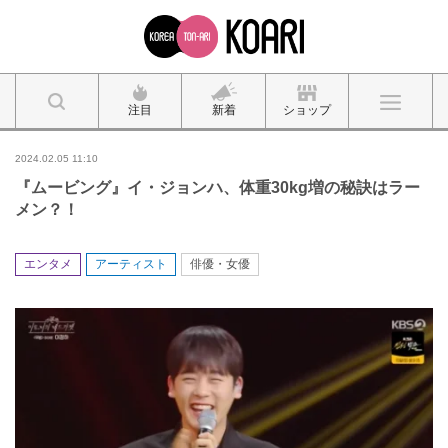
注目
新着
ショップ
2024.02.05 11:10
『ムービング』イ・ジョンハ、体重30kg増の秘訣はラー
メン？！
エンタメ
アーティスト
俳優・女優