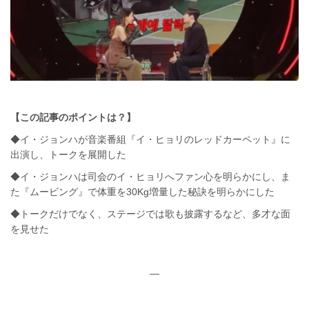
【この記事のポイントは？】
◆イ・ジョンハが音楽番組『イ・ヒョリのレッドカーペット』に
出演し、トークを展開した
◆イ・ジョンハは司会のイ・ヒョリへファン心を明らかにし、ま
た『ムービング』で体重を30Kg増量した秘訣を明らかにした
◆トークだけでなく、ステージでは歌も披露するなど、多才な面
を見せた
—