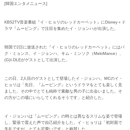
[韓国エンタメニュース]
KBS2TV音楽番組『イ・ヒョリのレッドカーペット』にDisney＋ド
ラマ『ムービング』で注目を集めたイ・ジョンハが出演した。
韓国で2日に放送された『イ・ヒョリのレッドカーペット』にはパ
ク・ミョンス、イ・ジョンハ、キム・ミンソク（MeloMance）、
(G)I-DLEがゲストとして出演した。
この日、2人目のゲストとして登場したイ・ジョンハ。MCのイ・
ヒョリは「先日、『ムービング』というドラマをとても楽しく見
ました。その中でとても純粋で素敵な男の子に出会いました。そ
の方がこの場にいらしてくれるそうです」と紹介した。
イ・ジョンハは『ムービング』の時とは異なるスリムな姿で登場
し、緊張で震えた声で自己紹介をした。イ・ヒョリは「初対面で
失礼ですが、とても可愛いです」と称賛した。