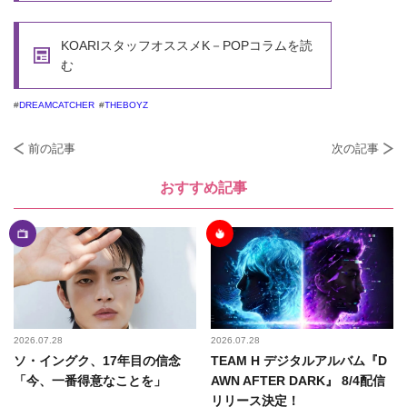
KOARIスタッフオススメK－POPコラムを読
む
DREAMCATCHER
THEBOYZ
前の記事
次の記事
おすすめ記事
2026.07.28
2026.07.28
ソ・イングク、17年目の信念
TEAM H デジタルアルバム『D
「今、一番得意なことを」
AWN AFTER DARK』 8/4配信
リリース決定！