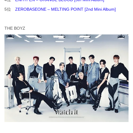
5位
ZEROBASEONE – MELTING POINT [2nd Mini Album]
THE BOYZ