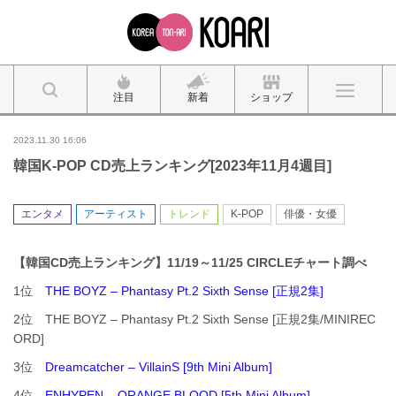
注目
新着
ショップ
2023.11.30 16:06
韓国K-POP CD売上ランキング[2023年11月4週目]
エンタメ
アーティスト
トレンド
K-POP
俳優・女優
【韓国CD売上ランキング】11/19～11/25 CIRCLEチャート調べ
1位
THE BOYZ – Phantasy Pt.2 Sixth Sense [正規2集]
2位 THE BOYZ – Phantasy Pt.2 Sixth Sense [正規2集/MINIREC
ORD]
3位
Dreamcatcher – VillainS [9th Mini Album]
4位
ENHYPEN – ORANGE BLOOD [5th Mini Album]