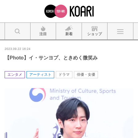
注目
新着
ショップ
2023.09.22 16:24
【Photo】イ・サンヨプ、ときめく微笑み
エンタメ
アーティスト
ドラマ
俳優・女優