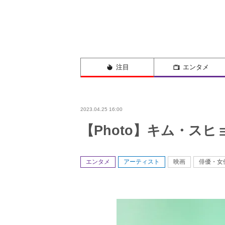
注目
エンタメ
2023.04.25 16:00
【Photo】キム・ス
エンタメ
アーティスト
映画
俳優・女