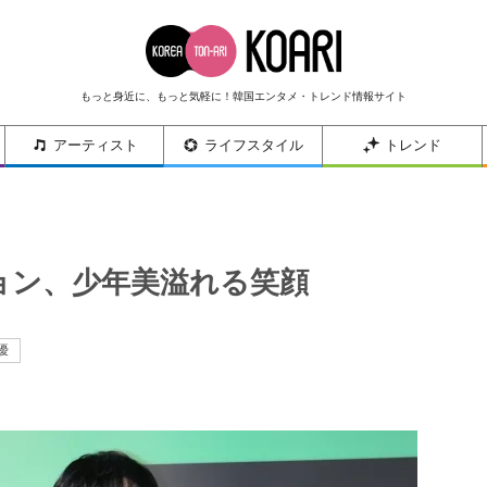
もっと身近に、もっと気軽に！韓国エンタメ・トレンド情報サイト
アーティスト
ライフスタイル
トレンド
ヒョン、少年美溢れる笑顔
優