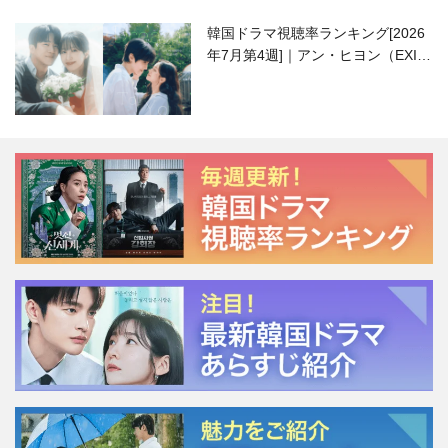
韓国ドラマ視聴率ランキング[2026
年7月第4週]｜アン・ヒヨン（EXID
ハニ）復帰作『愛が来る』に注目！