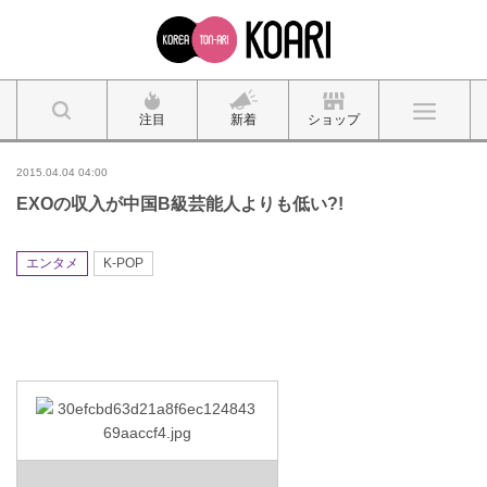
注目
新着
ショップ
2015.04.04 04:00
EXOの収入が中国B級芸能人よりも低い?!
エンタメ
K-POP