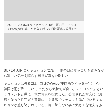
SUPER JUNIOR キュヒョン(27)が、雨の日にマッコリ
を飲みながら塞いだ気分を晴らす日常写真を公開した。
SUPER JUNIOR キュヒョン(27)が、雨の日にマッコリを飲みなが
ら塞いだ気分を晴らす日常写真を公開した。
キュヒョンは去る2日、自身のWeibo(中国版ツイッター)に「今、
韓国は雨が降っている^^ だから気持ちが良い。マッコリ〜」とい
うコメントと共に一枚の写真を投稿した。公開された写真には薄
暗くなった住宅街を背景に、ある店でマッコリを飲んでいるキュ
ヒョンが盛り込まれている。特に飾らない姿で気さくな魅力を披