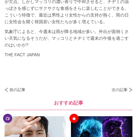
が欠点。しかしマッコリの濃い香りで中和させると、チヂミの油
っぽさを感じずにサクサクな食感をさらに楽しむことができる。
こういう特徴で、最近は男性より女性からの支持が熱く、雨の日
に女性会を開く韓国若い女性たちが多く増えている。
気象庁によると、今週末は雨が降る地域が多い。外出が面倒くさ
い天気になるそうだが、マッコリとチヂミで週末の午後を過ごす
のはいかが?
THE FACT JAPAN
前の記事
次の記事
おすすめ記事