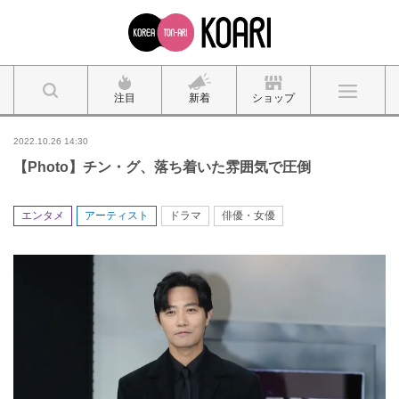
注目
新着
ショップ
2022.10.26 14:30
【Photo】チン・グ、落ち着いた雰囲気で圧倒
エンタメ
アーティスト
ドラマ
俳優・女優