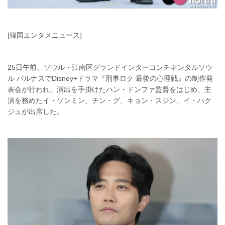
[韓国エンタメニュース]
25日午前、ソウル・江南区グランドインターコンチネンタルソウ
ル パルナスでDisney+ドラマ『刑事ロク 最後の心理戦』の制作発
表会が行われ、演出を手掛けたハン・ドンファ監督をはじめ、主
演を務めたイ・ソンミン、チン・グ、キョン・スジン、イ・ハク
ジュが出席した。