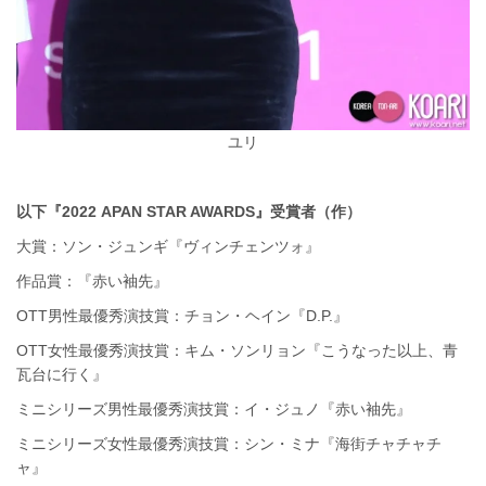
ユリ
以下『2022 APAN STAR AWARDS』受賞者（作）
大賞：ソン・ジュンギ『ヴィンチェンツォ』
作品賞：『赤い袖先』
OTT男性最優秀演技賞：チョン・ヘイン『D.P.』
OTT女性最優秀演技賞：キム・ソンリョン『こうなった以上、青
瓦台に行く』
ミニシリーズ男性最優秀演技賞：イ・ジュノ『赤い袖先』
ミニシリーズ女性最優秀演技賞：シン・ミナ『海街チャチャチ
ャ』