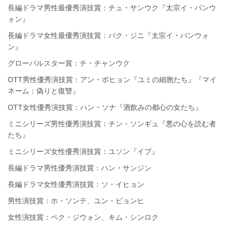
長編ドラマ男性最優秀演技賞：チュ・サンウク『太宗イ・バンウ
ォン』
長編ドラマ女性最優秀演技賞：パク・ジニ『太宗イ・バンウォ
ン』
グローバルスター賞：チ・チャンウク
OTT男性優秀演技賞：アン・ボヒョン『ユミの細胞たち』『マイ
ネーム：偽りと復讐』
OTT女性優秀演技賞：ハン・ソナ『酒飲みの都心の女たち』
ミニシリーズ男性優秀演技賞：チン・ソンギュ『悪の心を読む者
たち』
ミニシリーズ女性優秀演技賞：ユソン『イブ』
長編ドラマ男性優秀演技賞：ハン・サンジン
長編ドラマ女性優秀演技賞：ソ・イヒョン
男性演技賞：ホ・ソンテ、ユン・ビョンヒ
女性演技賞：ペク・ジウォン、キム・シンロク