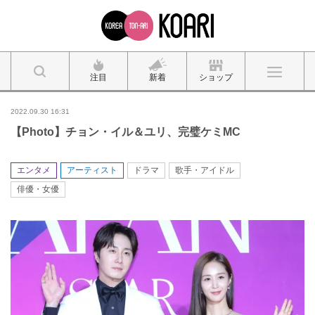
注目
新着
ショップ
2022.09.30 16:31
【Photo】チョン・イル＆ユリ、完璧ケミMC
エンタメ
アーティスト
ドラマ
歌手・アイドル
俳優・女優