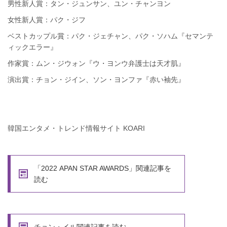
男性新人賞：タン・ジュンサン、ユン・チャンヨン
女性新人賞：パク・ジフ
ベストカップル賞：パク・ジェチャン、パク・ソハム『セマンテ
ィックエラー』
作家賞：ムン・ジウォン『ウ・ヨンウ弁護士は天才肌』
演出賞：チョン・ジイン、ソン・ヨンファ『赤い袖先』
韓国エンタメ・トレンド情報サイト KOARI
「2022 APAN STAR AWARDS」関連記事を
読む
チョン・イル関連記事を読む