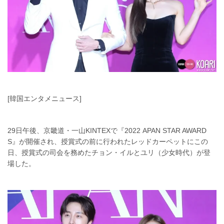
[韓国エンタメニュース]
29日午後、京畿道・一山KINTEXで『2022 APAN STAR AWARD
S』が開催され、授賞式の前に行われたレッドカーペットにこの
日、授賞式の司会を務めたチョン・イルとユリ（少女時代）が登
場した。