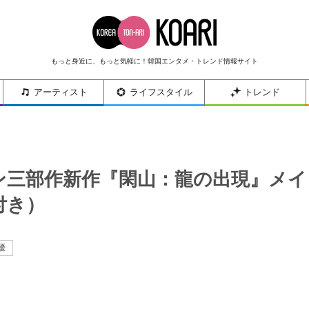
もっと身近に、もっと気軽に！韓国エンタメ・トレンド情報サイト
アーティスト
ライフスタイル
トレンド
シン三部作新作『閑山：龍の出現』メイ
付き）
優