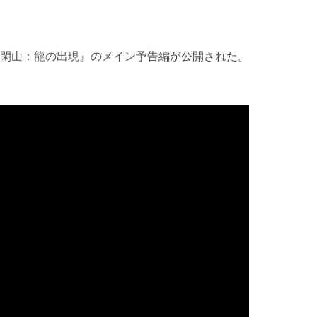
閑山：龍の出現』のメイン予告編が公開された。