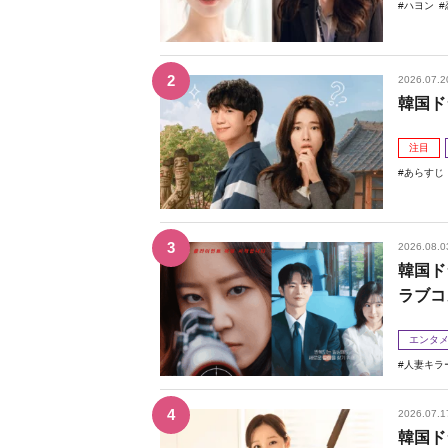
ハヨン
2026.07.2
韓国ド
注目
あらすじ
2026.08.0
韓国ド
ラブコ
エンタ
人妻キラ
2026.07.1
韓国ド