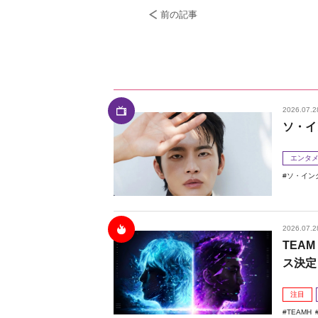
前の記事
2026.07.2
ソ・イ
エンタ
ソ・イン
2026.07.2
TEAM
ス決定
注目
TEAMH