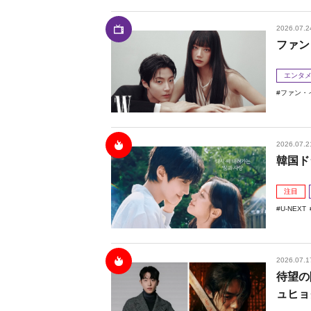
2026.07.2
ファン
エンタ
ファン・
2026.07.2
韓国ド
注目
U-NEXT
2026.07.1
待望の
ュヒョ