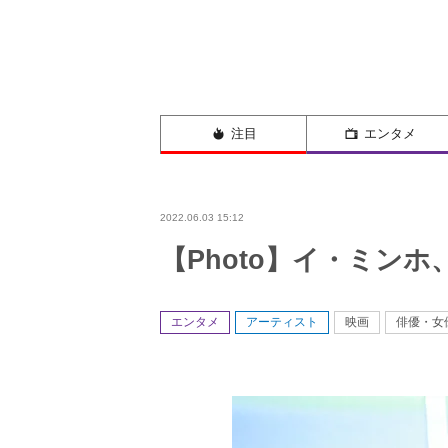
注目
エンタメ
2022.06.03 15:12
【Photo】イ・ミン
エンタメ
アーティスト
映画
俳優・女