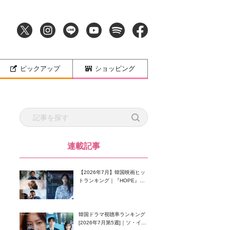
ピックアップ
ショッピング
連載記事
【2026年7月】韓国映画ヒッ
トランキング｜『HOPE』が
首位！8月公開の注目作は？
韓国ドラマ視聴率ランキング
[2026年7月第5週]｜ソ・イン