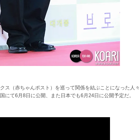
クス（赤ちゃんポスト）を巡って関係を結ぶことになった人々
国にて6月8日に公開、また日本でも6月24日に公開予定だ。