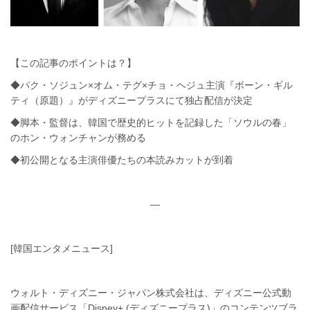
【この記事のポイントは？】
◆パク・ソジュン×オム・テグ×チョ・ヘジュ主演『ボーン・ギル
ティ（原題）』がディズニープラスにて独占配信が決定
◆脚本・監督は、韓国で歴史的ヒットを記録した「ソウルの春」
のホン・ウォンチャンが務める
◆初公開となる主演俳優たちの本読みカットが到着
—
[韓国エンタメニュース]
ウォルト・ディズニー・ジャパン株式会社は、ディズニー公式動
画配信サービス「Disney+ (ディズニープラス)」のコンテンツブラ