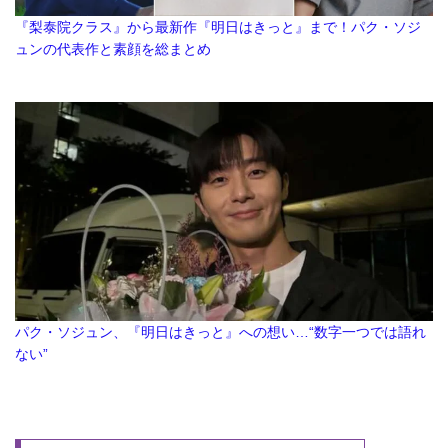
『梨泰院クラス』から最新作『明日はきっと』まで！パク・ソジ
ュンの代表作と素顔を総まとめ
パク・ソジュン、『明日はきっと』への想い…“数字一つでは語れ
ない”