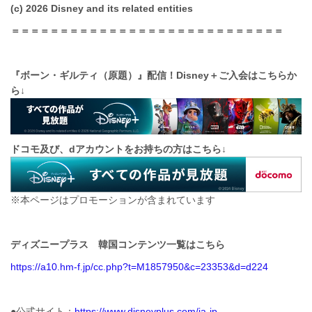
(c) 2026 Disney and its related entities
＝＝＝＝＝＝＝＝＝＝＝＝＝＝＝＝＝＝＝＝＝＝＝＝＝＝＝＝
『ボーン・ギルティ（原題）』配信！Disney＋
ご入会はこちらか
ら↓
ドコモ及び、dアカウントをお持ちの方はこちら↓
※本ページはプロモーションが含まれています
ディズニープラス 韓国コンテンツ一覧はこちら
https://a10.hm-f.jp/cc.php?t=M1857950&c=23353&d=d224
●公式サイト：
https://www.disneyplus.com/ja-jp