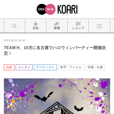
注目
新着
ショップ
2025.09.01 12:00
TEAM H、10月に名古屋でハロウィンパーティー開催決
定！
注目
エンタメ
アーティスト
歌手・アイドル
俳優・女優