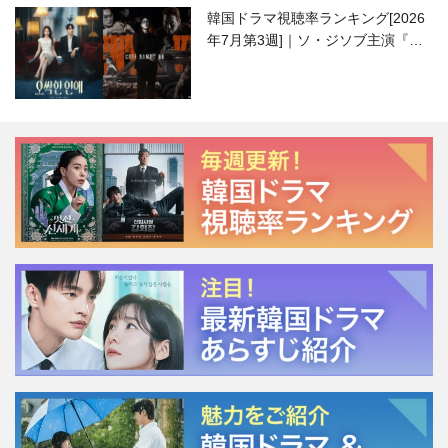
韓国ドラマ視聴率ランキング[2026
年7月第3週]｜ソ・ジソブ主演『エ
ージェント・キム』が勢い加速！