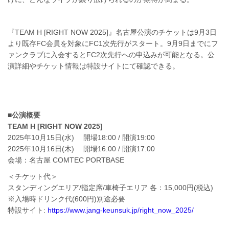
『TEAM H [RIGHT NOW 2025]』名古屋公演のチケットは9月3日
より既存FC会員を対象にFC1次先行がスタート。9月9日までにフ
ァンクラブに入会するとFC2次先行への申込みが可能となる。公
演詳細やチケット情報は特設サイトにて確認できる。
■公演概要
TEAM H [RIGHT NOW 2025]
2025年10月15日(水) 開場18:00 / 開演19:00
2025年10月16日(木) 開場16:00 / 開演17:00
会場：名古屋 COMTEC PORTBASE
＜チケット代＞
スタンディングエリア/指定席/車椅子エリア 各：15,000円(税込)
※入場時ドリンク代(600円)別途必要
特設サイト:
https://www.jang-keunsuk.jp/right_now_2025/