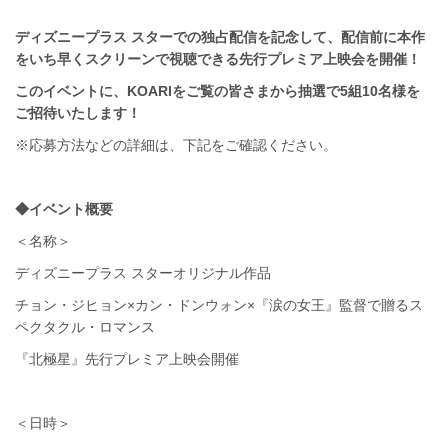
ディズニープラス スターでの独占配信を記念して、配信前に本作
をいち早くスクリーンで視聴できる先行プレミア上映会を開催！
このイベントに、KOARIをご覧の皆さまから抽選で5組10名様を
ご招待いたします！
※応募方法などの詳細は、下記をご確認ください。
◆イベント概要
＜名称＞
ディズニープラス スターオリジナル作品
チョン・ジヒョン×カン・ドンウォン×『涙の女王』監督で贈るス
ペクタクル・ロマンス
『北極星』先行プレミア上映会開催
＜日時＞