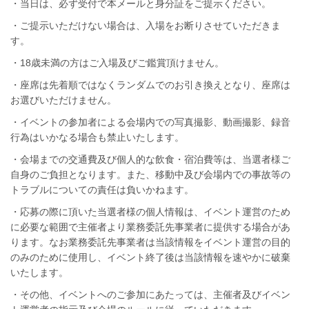
・当日は、必ず受付で本メールと身分証をご提示ください。
・ご提示いただけない場合は、入場をお断りさせていただきま
す。
・18歳未満の方はご入場及びご鑑賞頂けません。
・座席は先着順ではなくランダムでのお引き換えとなり、座席は
お選びいただけません。
・イベントの参加者による会場内での写真撮影、動画撮影、録音
行為はいかなる場合も禁止いたします。
・会場までの交通費及び個人的な飲食・宿泊費等は、当選者様ご
自身のご負担となります。また、移動中及び会場内での事故等の
トラブルについての責任は負いかねます。
・応募の際に頂いた当選者様の個人情報は、イベント運営のため
に必要な範囲で主催者より業務委託先事業者に提供する場合があ
ります。なお業務委託先事業者は当該情報をイベント運営の目的
のみのために使用し、イベント終了後は当該情報を速やかに破棄
いたします。
・その他、イベントへのご参加にあたっては、主催者及びイベン