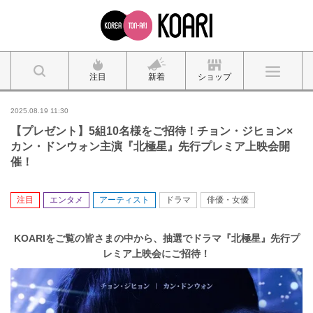
注目
新着
ショップ
2025.08.19 11:30
【プレゼント】5組10名様をご招待！チョン・ジヒョン×
カン・ドンウォン主演『北極星』先行プレミア上映会開
催！
注目
エンタメ
アーティスト
ドラマ
俳優・女優
KOARIをご覧の皆さまの中から、抽選でドラマ『北極星』先行プ
レミア上映会にご招待！