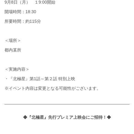
9月8日（月） １9:00開始
開場時間：18:30
所要時間：約115分
＜場所＞
都内某所
＜実施内容＞
・『北極星』第1話～第２話 特別上映
※イベント内容は変更となる可能性がございます。
◆『北極星』先行プレミア上映会にご招待！◆