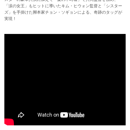
「涙の女王」もヒットに導いたキム・ヒウォン監督と「シスター
ズ」を手掛けた脚本家チョン・ソギョンによる、奇跡のタッグが
実現！