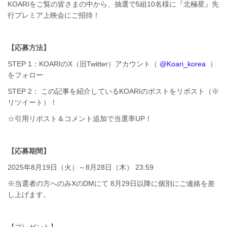
KOARIをご覧の皆さまの中から、抽選で5組10名様に『北極星』先
行プレミア上映会にご招待！
【応募方法】
STEP 1：KOARIのX（旧Twitter）アカウント（
@Koari_korea
）
をフォロー
STEP 2： この記事を紹介しているKOARIのポストをリポスト（※
リツイート）！
☆引用リポスト＆コメント追加で当選率UP！
【応募期間】
2025年8月19日（火）～8月28日（木） 23:59
※当選者の方へのみXのDMにて 8月29日以降に個別にご連絡を差
し上げます。
【プレゼント】