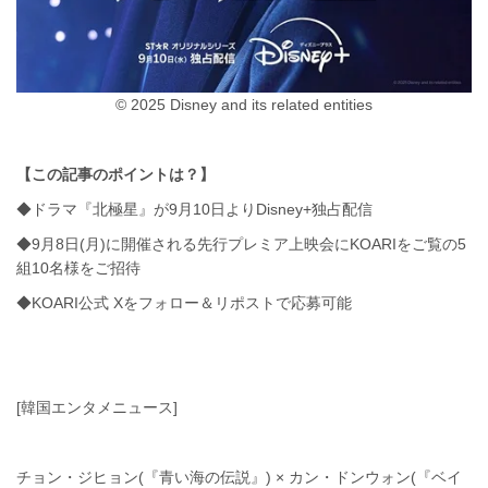
© 2025 Disney and its related entities
【この記事のポイントは？】
◆ドラマ『北極星』が9月10日よりDisney+独占配信
◆9月8日(月)に開催される先行プレミア上映会にKOARIをご覧の5
組10名様をご招待
◆KOARI公式 Xをフォロー＆リポストで応募可能
[韓国エンタメニュース]
チョン・ジヒョン(『青い海の伝説』) × カン・ドンウォン(『ベイ