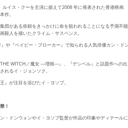
ルイス・クーを主演に据えて2008 年に発表された香港映画
本作。
集団がある依頼をきっかけに命を狙われることになる予測不能
画殺人を描いたクライム・サスペンス。
ジ』や『ベイビー・ブローカー』で知られる人気俳優カン・ド
HE WITCH／魔女 ―増殖―』、『デシベル』と話題作への出
されるイ・ジョンソク。
王』が注目を浴びたイ・ヨソプ。
禁！
ン・ドンウォンやイ・ヨソプ監督が作品の印象やディテールに