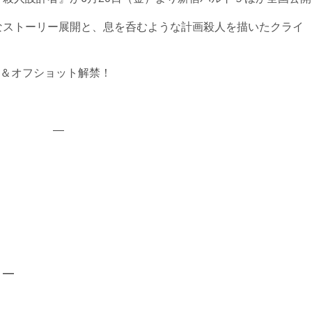
なストーリー展開と、息を呑むような計画殺人を描いたクライ
＆オフショット解禁！
—
 ―