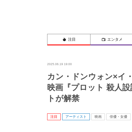
注目
エンタメ
2025.06.19 19:00
カン・ドンウォン×イ
映画『プロット 殺人
トが解禁
注目
アーティスト
映画
俳優・女優