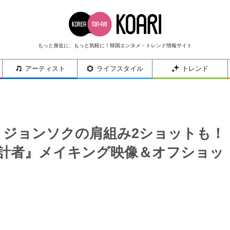
もっと身近に、もっと気軽に！韓国エンタメ・トレンド情報サイト
アーティスト
ライフスタイル
トレンド
・ジョンソクの肩組み2ショットも！
設計者』メイキング映像＆オフショッ