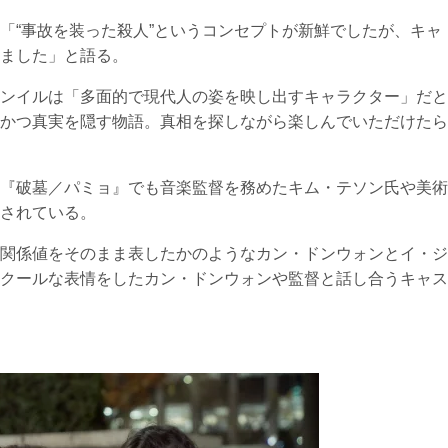
「“事故を装った殺人”というコンセプトが新鮮でしたが、キャ
ました」と語る。
ンイルは「多面的で現代人の姿を映し出すキャラクター」だと
かつ真実を隠す物語。真相を探しながら楽しんでいただけたら
『破墓／パミョ』でも音楽監督を務めたキム・テソン氏や美術
されている。
関係値をそのまま表したかのようなカン・ドンウォンとイ・ジ
クールな表情をしたカン・ドンウォンや監督と話し合うキャス