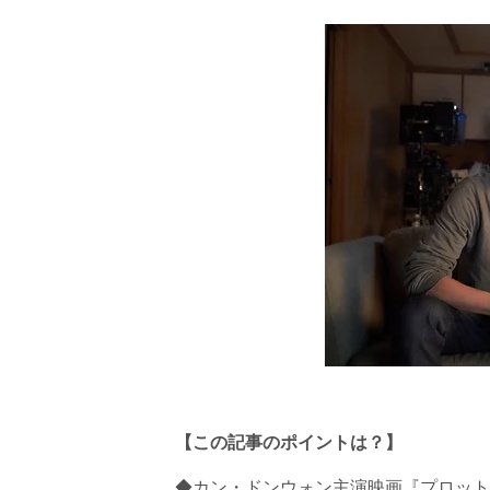
【この記事のポイントは？】
◆カン・ドンウォン主演映画『プロット