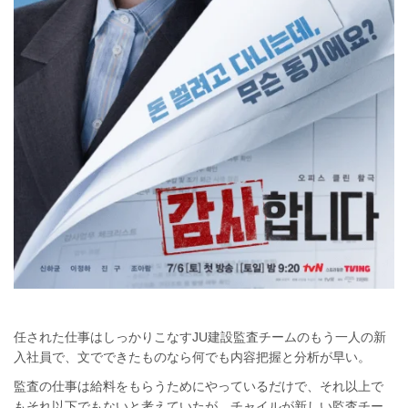
任された仕事はしっかりこなすJU建設監査チームのもう一人の新
入社員で、文でできたものなら何でも内容把握と分析が早い。
監査の仕事は給料をもらうためにやっているだけで、それ以上で
もそれ以下でもないと考えていたが、チャイルが新しい監査チー