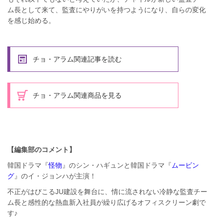
ム長として来て、監査にやりがいを持つようになり、自らの変化
を感じ始める。
チョ・アラム関連記事を読む
チョ・アラム関連商品を見る
【編集部のコメント】
韓国ドラマ『
怪物
』のシン・ハギュンと韓国ドラマ『
ムービン
グ
』のイ・ジョンハが主演！
不正がはびこるJU建設を舞台に、情に流されない冷静な監査チー
ム長と感性的な熱血新入社員が繰り広げるオフィスクリーン劇で
す♪