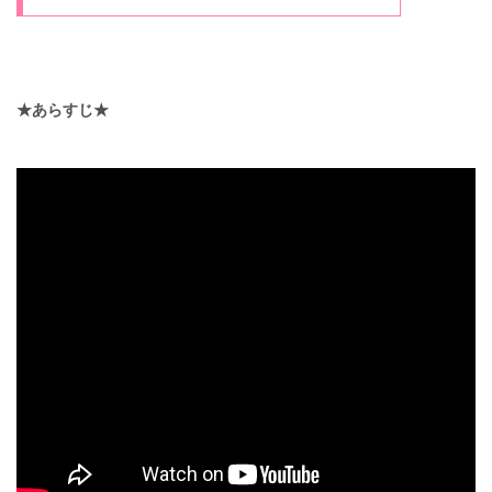
★あらすじ★