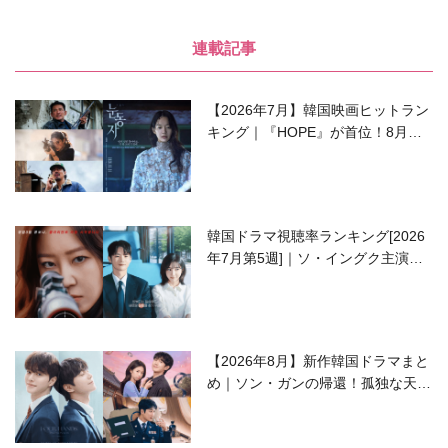
連載記事
【2026年7月】韓国映画ヒットラン
キング｜『HOPE』が首位！8月公
開の注目作は？
韓国ドラマ視聴率ランキング[2026
年7月第5週]｜ソ・イングク主演の
ラブコメがついに最終回！
【2026年8月】新作韓国ドラマまと
め｜ソン・ガンの帰還！孤独な天才
高校生ピアニスト役