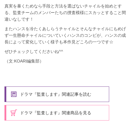
真実を暴くためなら手段と方法を選ばないチャイルを始めとす
る、監査チームのメンバーたちの捜査模様にスカッとすること間
違いなしです！
またハンスを冷たくあしらうチャイルとそんなチャイルにもめげ
ず一生懸命チャイルについていくハンスのコンビが、ハンスの成
長によって変化していく様子も本作見どころの一つです☆
ぜひチェックしてくださいね^^
（文:KOARI編集部）
ドラマ『監査します』関連記事を読む
ドラマ『監査します』関連商品を見る