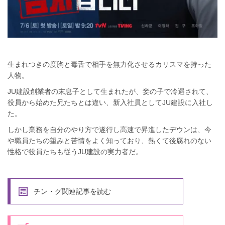
生まれつきの度胸と毒舌で相手を無力化させるカリスマを持った
人物。
JU建設創業者の末息子として生まれたが、妾の子で冷遇されて、
役員から始めた兄たちとは違い、新入社員としてJU建設に入社し
た。
しかし業務を自分のやり方で遂行し高速で昇進したデウンは、今
や職員たちの望みと苦情をよく知っており、熱くて後腐れのない
性格で役員たちも従うJU建設の実力者だ。
チン・グ関連記事を読む