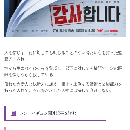
人を信じず、何に対しても動じることのない冷たい心を持った監
査チーム長。
情から生まれるゆるみを警戒し、部下に対しても敬語で一定の距
離を保ちながら接している。
優れた判断力と決断力に加え、相手を圧倒する話術と交渉能力を
持った人物で、不正をおかした人物には決して容赦しない。
シン・ハギュン関連記事を読む