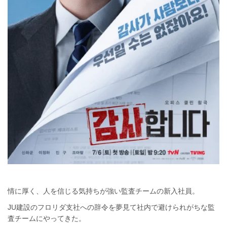
情に厚く、人を信じる気持ちが強い監査チームの新入社員。
JU建設のフロリダ支社への辞令を夢見て社内で避けられがちな監
査チームにやってきた。