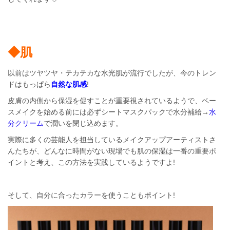
◆肌
以前はツヤツヤ・テカテカな水光肌が流行でしたが、今のトレン
ドはもっぱら
自然な肌感
!
皮膚の内側から保湿を促すことが重要視されているようで、ベー
スメイクを始める前には必ずシートマスクパックで水分補給→
水
分クリーム
で潤いを閉じ込めます。
実際に多くの芸能人を担当しているメイクアップアーティストさ
んたちが、どんなに時間がない現場でも肌の保湿は一番の重要ポ
イントと考え、この方法を実践しているようですよ!
そして、自分に合ったカラーを使うこともポイント!