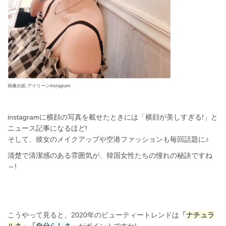
画像出処:アイリーンinstagram
instagramに横顔の写真を載せたときには「横顔が美しすぎる!」と
ニュース記事になるほど!
そして、彼女のメイクアップや空港ファッションも毎回話題に♪
清楚で清潔感のある雰囲気が、韓国女性たちの憧れの秘訣ですね
～!
こうやって見ると、2020年のビューティートレンドは
「
ナチュラ