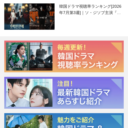
韓国ドラマ視聴率ランキング[2026
年7月第3週]｜ソ・ジソブ主演『エ
ージェント・キム』が勢い加速！