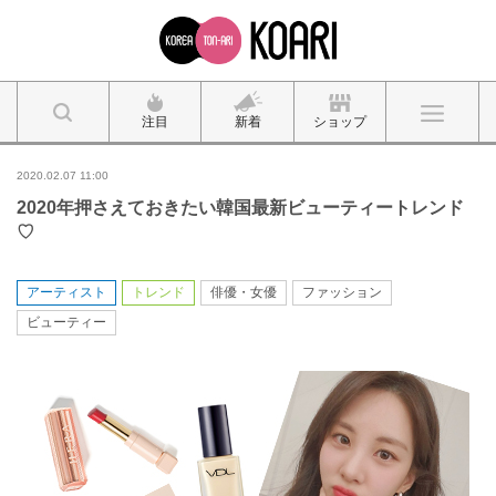
注目
新着
ショップ
2020.02.07 11:00
2020年押さえておきたい韓国最新ビューティートレンド
♡
アーティスト
トレンド
俳優・女優
ファッション
ビューティー