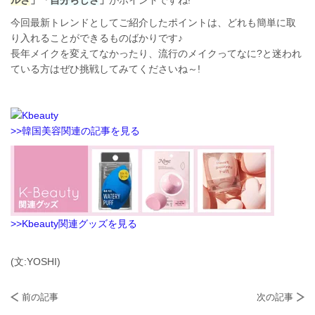
ルさ
」「
自分らしさ
」
がポイントですね!
今回最新トレンドとしてご紹介したポイントは、どれも簡単に取
り入れることができるものばかりです♪
長年メイクを変えてなかったり、流行のメイクってなに?と迷われ
ている方はぜひ挑戦してみてくださいね～!
>>韓国美容関連の記事を見る
>>Kbeauty関連グッズを見る
(文:YOSHI)
前の記事
次の記事