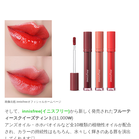
画像出処:innisfreeオフィシャルホームページ
そして、
innisfree(イニスフリー)
から新しく発売された
フルーテ
ィースクイーズティント
(11,000₩)
アンズオイル・ホホバオイルなど全10種類の植物性オイルが配合
され、カラーの持続性はもちろん、水々しく輝きのある唇を演出
してくれます♡