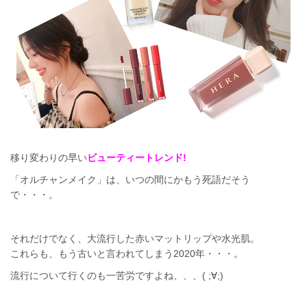
移り変わりの早い
ビューティートレンド!
「オルチャンメイク」は、いつの間にかもう死語だそう
で・・・。
それだけでなく、大流行した赤いマットリップや水光肌。
これらも、もう古いと言われてしまう2020年・・・。
流行について行くのも一苦労ですよね、、、( ;∀;)