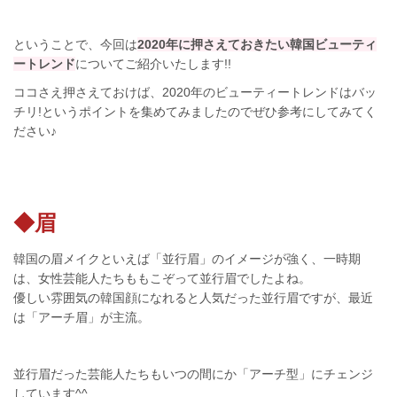
ということで、今回は
2020年に押さえておきたい韓国ビューティ
ートレンド
についてご紹介いたします!!
ココさえ押さえておけば、2020年のビューティートレンドはバッ
チリ!というポイントを集めてみましたのでぜひ参考にしてみてく
ださい♪
◆眉
韓国の眉メイクといえば「並行眉」のイメージが強く、一時期
は、女性芸能人たちももこぞって並行眉でしたよね。
優しい雰囲気の韓国顔になれると人気だった並行眉ですが、最近
は「アーチ眉」が主流。
並行眉だった芸能人たちもいつの間にか「アーチ型」にチェンジ
しています^^