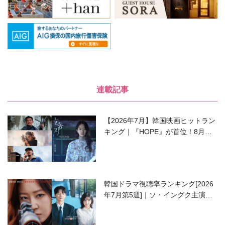
連載記事
【2026年7月】韓国映画ヒットラン
キング｜『HOPE』が首位！8月公
開の注目作は？
韓国ドラマ視聴率ランキング[2026
年7月第5週]｜ソ・イングク主演の
ラブコメがついに最終回！