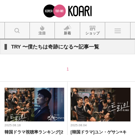
注目
新着
ショップ
TRY 〜僕たちは奇跡になる〜記事一覧
1
2025.08.18
2025.08.04
韓国ドラマ視聴率ランキング[2
[韓国ドラマ]ユン・ゲサン×キ