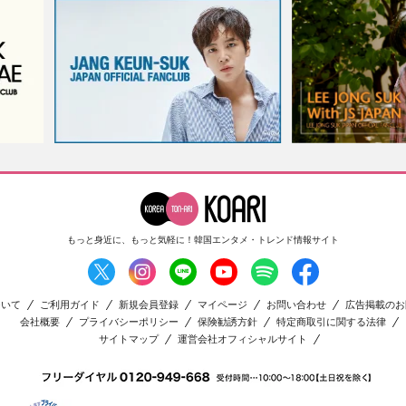
もっと身近に、もっと気軽に！
韓国エンタメ・トレンド情報サイト
ついて
ご利用ガイド
新規会員登録
マイページ
お問い合わせ
広告掲載のお
会社概要
プライバシーポリシー
保険勧誘方針
特定商取引に関する法律
サイトマップ
運営会社オフィシャルサイト