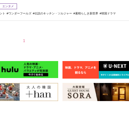
エンタメ
セント
ワンダーフールズ
伝説のキッチン・ソルジャー
素晴らしき新世界
韓国ドラマ
1