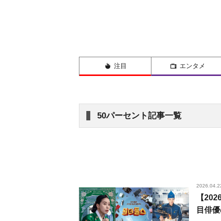
注目
エンタメ
50パーセント記事一覧
2026.04.2
【20
目俳優