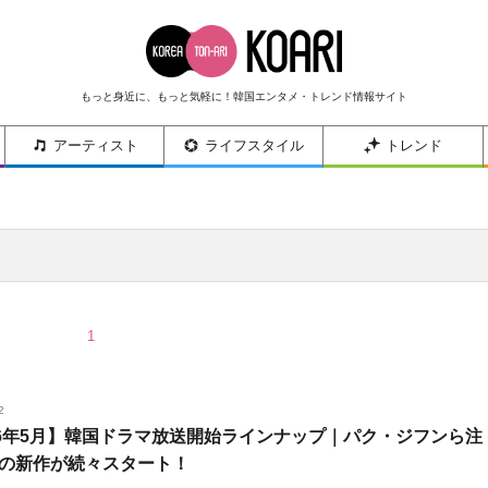
もっと身近に、もっと気軽に！韓国エンタメ・トレンド情報サイト
アーティスト
ライフスタイル
トレンド
1
2
26年5月】韓国ドラマ放送開始ラインナップ｜パク・ジフンら注
の新作が続々スタート！