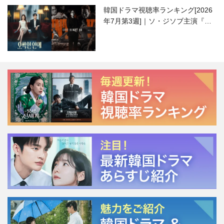
韓国ドラマ視聴率ランキング[2026
年7月第3週]｜ソ・ジソブ主演『エ
ージェント・キム』が勢い加速！