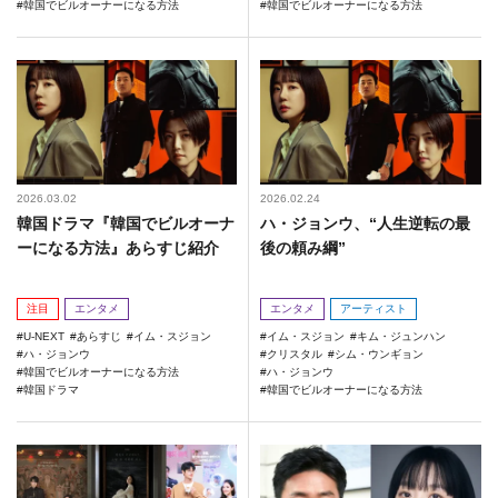
韓国でビルオーナーになる方法
韓国でビルオーナーになる方法
2026.03.02
2026.02.24
韓国ドラマ『韓国でビルオーナ
ハ・ジョンウ、“人生逆転の最
ーになる方法』あらすじ紹介
後の頼み綱”
注目
エンタメ
エンタメ
アーティスト
U-NEXT
あらすじ
イム・スジョン
イム・スジョン
キム・ジュンハン
ハ・ジョンウ
クリスタル
シム・ウンギョン
韓国でビルオーナーになる方法
ハ・ジョンウ
韓国ドラマ
韓国でビルオーナーになる方法