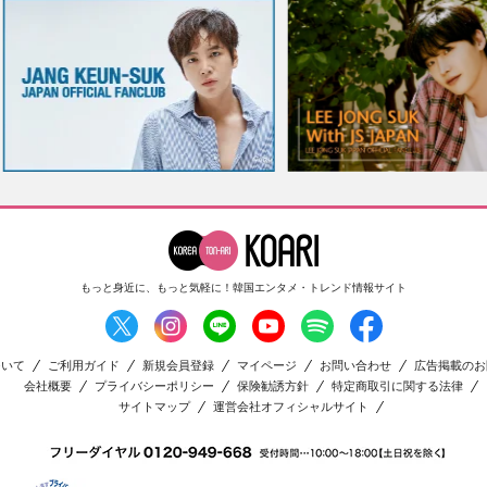
もっと身近に、もっと気軽に！
韓国エンタメ・トレンド情報サイト
ついて
ご利用ガイド
新規会員登録
マイページ
お問い合わせ
広告掲載のお
会社概要
プライバシーポリシー
保険勧誘方針
特定商取引に関する法律
サイトマップ
運営会社オフィシャルサイト