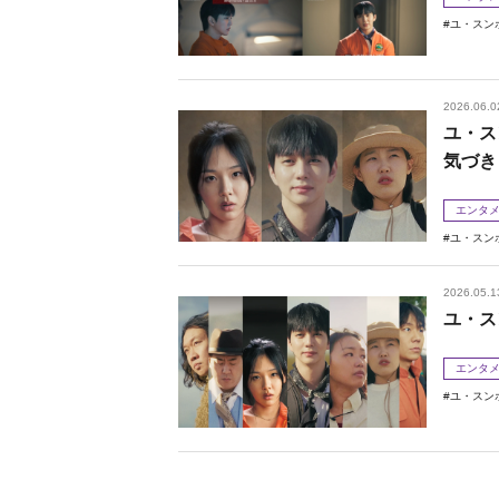
ユ・スン
2026.06.0
ユ・ス
気づき
エンタ
ユ・スン
2026.05.1
ユ・ス
エンタ
ユ・スン