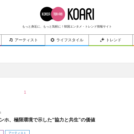
もっと身近に、もっと気軽に！韓国エンタメ・トレンド情報サイト
アーティスト
ライフスタイル
トレンド
1
8
ンホ、極限環境で示した“協力と共生”の価値
メ
アーティスト