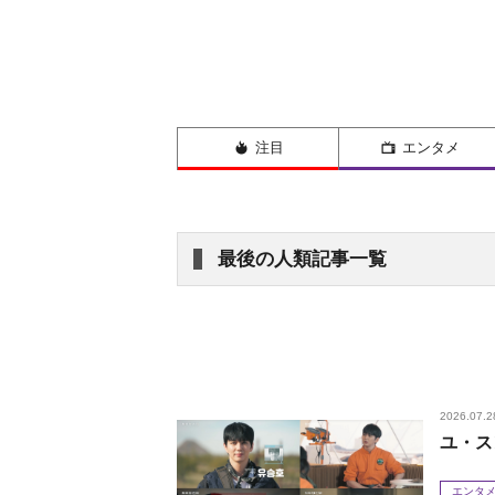
注目
エンタメ
最後の人類記事一覧
2026.07.2
ユ・ス
エンタ