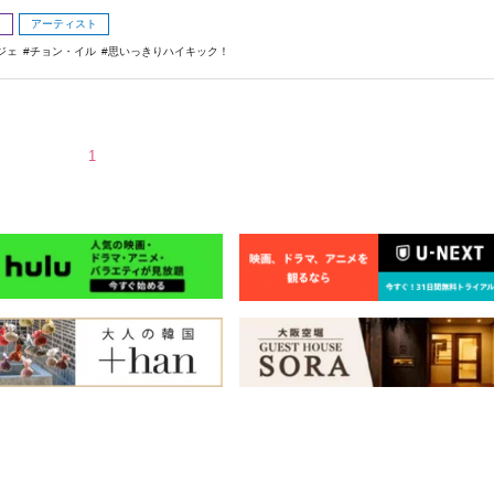
メ
アーティスト
ジェ
チョン・イル
思いっきりハイキック！
1