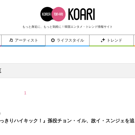
もっと身近に、もっと気軽に！韓国エンタメ・トレンド情報サイト
アーティスト
ライフスタイル
トレンド
覧
1
6
っきりハイキック！』孫役チョン・イル、故イ・スンジェを追