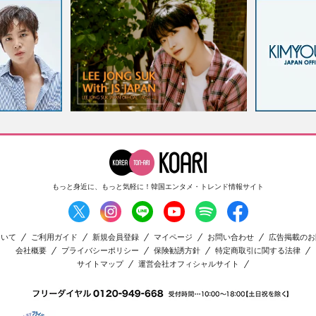
もっと身近に、もっと気軽に！
韓国エンタメ・トレンド情報サイト
ついて
ご利用ガイド
新規会員登録
マイページ
お問い合わせ
広告掲載のお
会社概要
プライバシーポリシー
保険勧誘方針
特定商取引に関する法律
サイトマップ
運営会社オフィシャルサイト