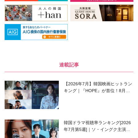
連載記事
【2026年7月】韓国映画ヒットラン
キング｜『HOPE』が首位！8月公
開の注目作は？
韓国ドラマ視聴率ランキング[2026
年7月第5週]｜ソ・イングク主演の
ラブコメがついに最終回！