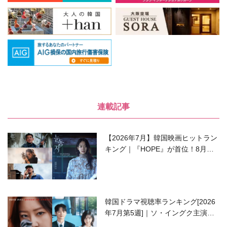
連載記事
【2026年7月】韓国映画ヒットラン
キング｜『HOPE』が首位！8月公
開の注目作は？
韓国ドラマ視聴率ランキング[2026
年7月第5週]｜ソ・イングク主演の
ラブコメがついに最終回！