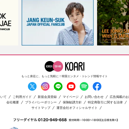
もっと身近に、もっと気軽に！
韓国エンタメ・トレンド情報サイト
ついて
ご利用ガイド
新規会員登録
マイページ
お問い合わせ
広告掲載のお
会社概要
プライバシーポリシー
保険勧誘方針
特定商取引に関する法律
サイトマップ
運営会社オフィシャルサイト