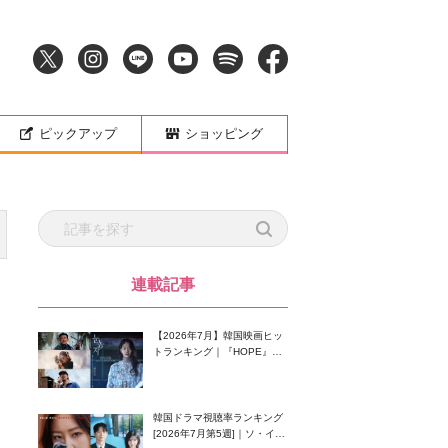
ピックアップ
ショッピング
連載記事
【2026年7月】韓国映画ヒッ
トランキング｜『HOPE』が
首位！8月公開の注目作は？
韓国ドラマ視聴率ランキング
[2026年7月第5週]｜ソ・イン