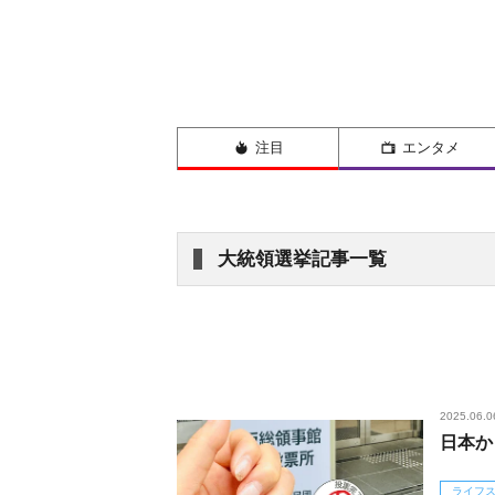
注目
エンタメ
大統領選挙記事一覧
2025.06.0
日本か
ライフ