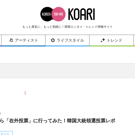
もっと身近に、もっと気軽に！韓国エンタメ・トレンド情報サイト
アーティスト
ライフスタイル
トレンド
1
6
ら「在外投票」に行ってみた！韓国大統領選投票レポ
スタイル