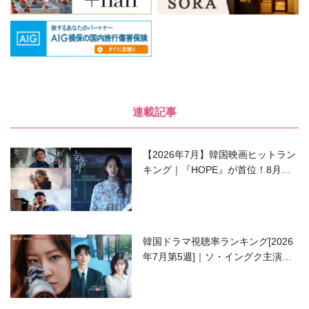
連載記事
【2026年7月】韓国映画ヒットラン
キング｜『HOPE』が首位！8月公
開の注目作は？
韓国ドラマ視聴率ランキング[2026
年7月第5週]｜ソ・イングク主演の
ラブコメがついに最終回！