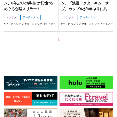
ン、8年ぶりの共演は“記憶”を
ン、『浪漫ドクターキム・サ
めぐる心理スリラー！
ブ』カップルが8年ぶりに共
演？
エンタメ
アーティスト
エンタメ
アーティスト
ソ・ヒョンジン
ユ・ヨンソク
ライアー
ソ・ヒョンジン
ユ・ヨンソク
ライアー
1