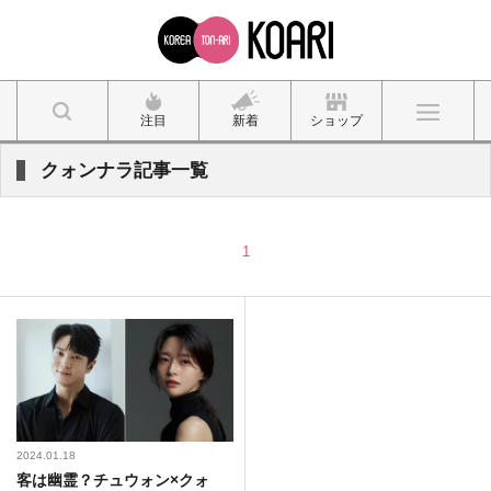
注目
新着
ショップ
クォンナラ記事一覧
1
2024.01.18
客は幽霊？チュウォン×クォ