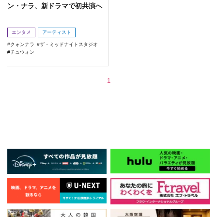
ン・ナラ、新ドラマで初共演へ
エンタメ
アーティスト
クォンナラ
ザ・ミッドナイトスタジオ
チュウォン
1