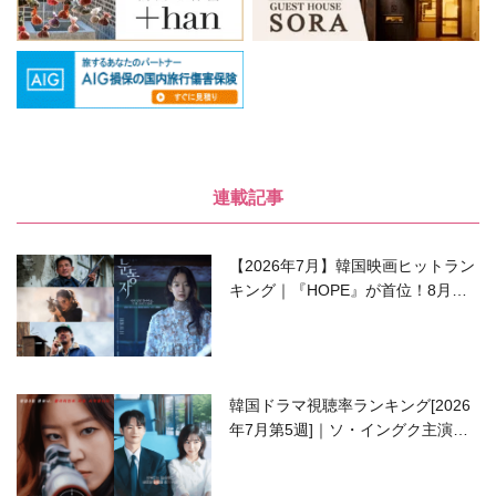
連載記事
【2026年7月】韓国映画ヒットラン
キング｜『HOPE』が首位！8月公
開の注目作は？
韓国ドラマ視聴率ランキング[2026
年7月第5週]｜ソ・イングク主演の
ラブコメがついに最終回！