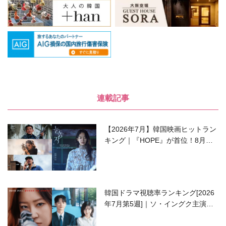
連載記事
【2026年7月】韓国映画ヒットラン
キング｜『HOPE』が首位！8月公
開の注目作は？
韓国ドラマ視聴率ランキング[2026
年7月第5週]｜ソ・イングク主演の
ラブコメがついに最終回！