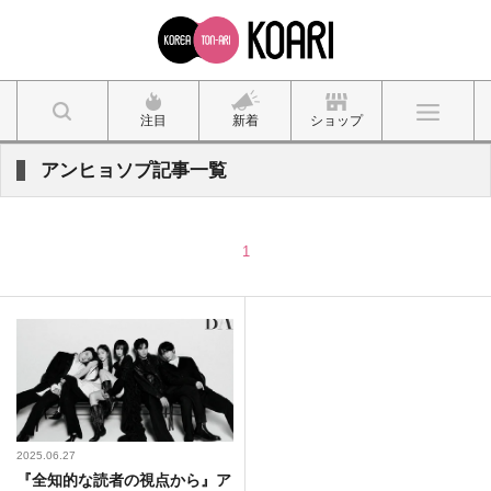
注目
新着
ショップ
アンヒョソプ記事一覧
1
2025.06.27
『全知的な読者の視点から』ア