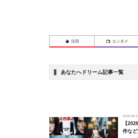
注目
エンタメ
あなたへドリーム記事一覧
2026.06.2
【20
作など