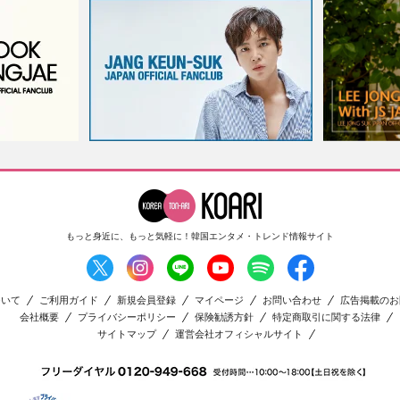
もっと身近に、もっと気軽に！
韓国エンタメ・トレンド情報サイト
ついて
ご利用ガイド
新規会員登録
マイページ
お問い合わせ
広告掲載のお
会社概要
プライバシーポリシー
保険勧誘方針
特定商取引に関する法律
サイトマップ
運営会社オフィシャルサイト