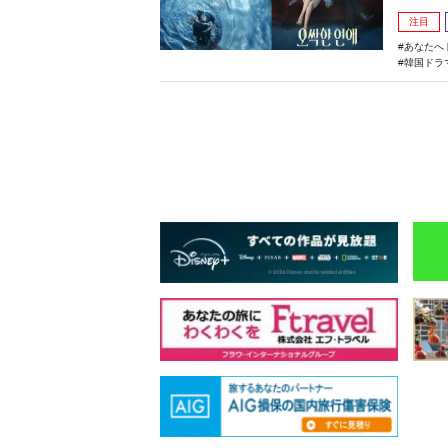
注目
あなたへ
韓国ドラ