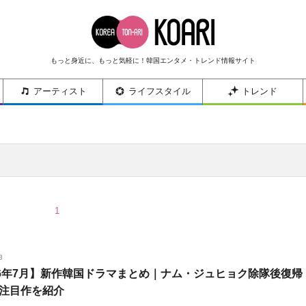
もっと身近に、もっと気軽に！韓国エンタメ・トレンド情報サイト
アーティスト
ライフスタイル
トレンド
1
3
26年7月】新作韓国ドラマまとめ｜ナム・ジュヒョク除隊後復帰
注目作を紹介