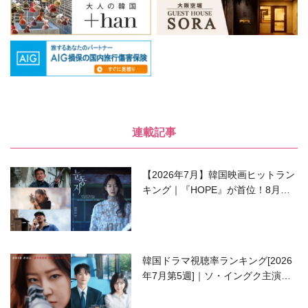
連載記事
【2026年7月】韓国映画ヒットラン
キング｜『HOPE』が首位！8月公
開の注目作は？
韓国ドラマ視聴率ランキング[2026
年7月第5週]｜ソ・イングク主演の
ラブコメがついに最終回！