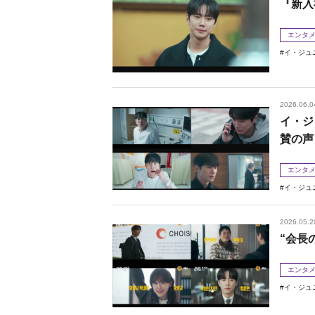
『新入
エンタ
イ・ジュ
2026.06.0
イ・ジ
賛の声
エンタ
イ・ジュ
2026.05.2
“会長
エンタ
イ・ジュ