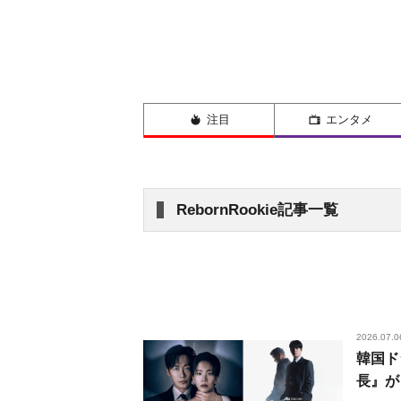
注目
エンタメ
RebornRookie記事一覧
2026.07.0
韓国ド
長』が