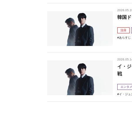
2026.05.1
韓国ド
注目
あらすじ
2026.05.1
イ・ジ
戦
エンタ
イ・ジュ