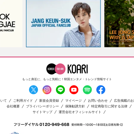
もっと身近に、もっと気軽に！
韓国エンタメ・トレンド情報サイト
ついて
ご利用ガイド
新規会員登録
マイページ
お問い合わせ
広告掲載のお
会社概要
プライバシーポリシー
保険勧誘方針
特定商取引に関する法律
サイトマップ
運営会社オフィシャルサイト