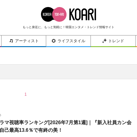
もっと身近に、もっと気軽に！韓国エンタメ・トレンド情報サイト
アーティスト
ライフスタイル
トレンド
1
6
ラマ視聴率ランキング[2026年7月第1週]｜『新入社員カン会
自己最高13.6％で有終の美！