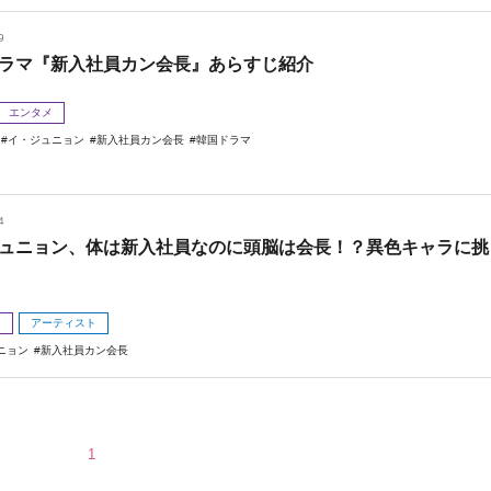
9
ラマ『新入社員カン会長』あらすじ紹介
エンタメ
イ・ジュニョン
新入社員カン会長
韓国ドラマ
4
ュニョン、体は新入社員なのに頭脳は会長！？異色キャラに挑
メ
アーティスト
ニョン
新入社員カン会長
1