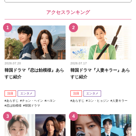
アクセスランキング
2026.07.20
2026.07.17
韓国ドラマ『恋は飴模様』あら
韓国ドラマ『人妻キラー』あら
すじ紹介
すじ紹介
注目
エンタメ
注目
エンタメ
あらすじ
チョン・ヘイン
ハヨン
あらすじ
コン・ヒョジン
人妻キラー
恋は飴模様
韓国ドラマ