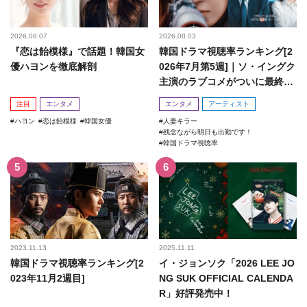
2026.08.07
2026.08.03
『恋は飴模様』で話題！韓国女
韓国ドラマ視聴率ランキング[2
優ハヨンを徹底解剖
026年7月第5週]｜ソ・イングク
主演のラブコメがついに最終
回！
注目
エンタメ
エンタメ
アーティスト
ハヨン
恋は飴模様
韓国女優
人妻キラー
残念ながら明日も出勤です！
韓国ドラマ視聴率
2023.11.13
2025.11.11
韓国ドラマ視聴率ランキング[2
イ・ジョンソク「2026 LEE JO
023年11月2週目]
NG SUK OFFICIAL CALENDA
R」好評発売中！