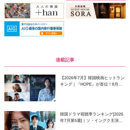
連載記事
【2026年7月】韓国映画ヒットラン
キング｜『HOPE』が首位！8月公
開の注目作は？
韓国ドラマ視聴率ランキング[2026
年7月第5週]｜ソ・イングク主演の
ラブコメがついに最終回！