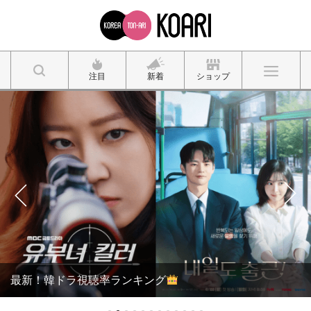
注目
新着
ショップ
最新！韓ドラ視聴率ランキング