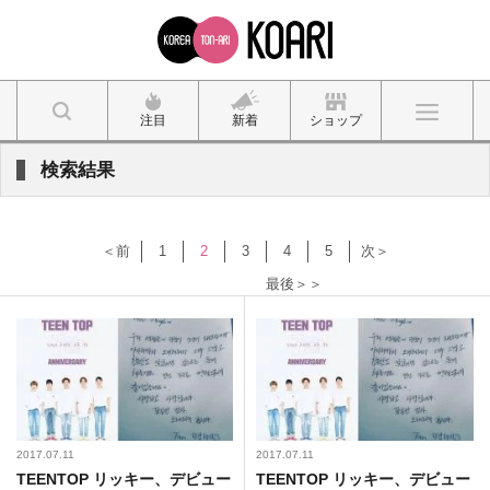
注目
新着
ショップ
検索結果
＜前
1
2
3
4
5
次＞
最後＞＞
2017.07.11
2017.07.11
TEENTOP リッキー、デビュー
TEENTOP リッキー、デビュー