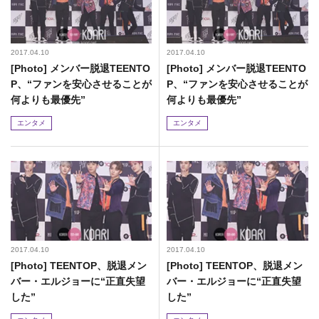
2017.04.10
2017.04.10
[Photo] メンバー脱退TEENTO
[Photo] メンバー脱退TEENTO
P、“ファンを安心させることが
P、“ファンを安心させることが
何よりも最優先”
何よりも最優先”
エンタメ
エンタメ
2017.04.10
2017.04.10
[Photo] TEENTOP、脱退メン
[Photo] TEENTOP、脱退メン
バー・エルジョーに“正直失望
バー・エルジョーに“正直失望
した”
した”