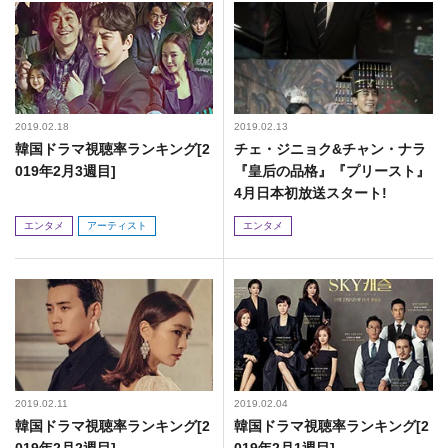
2019.02.18
2019.02.13
韓国ドラマ視聴率ランキング[2
チェ・ジニョク&チャン・ナラ
019年2月3週目]
『皇后の品格』『プリースト』
4月日本初放送スタート!
エンタメ
アーティスト
エンタメ
2019.02.11
2019.02.04
韓国ドラマ視聴率ランキング[2
韓国ドラマ視聴率ランキング[2
019年2月2週目]
019年2月1週目]