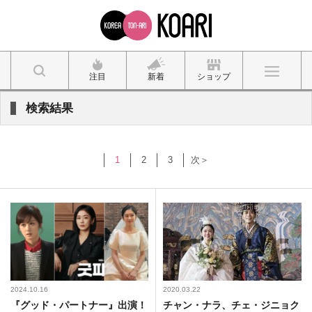
注目
新着
ショップ
検索結果
1
2
3
次＞
2024.10.16
2020.03.22
『グッド・パートナー』出演！
チャン・ナラ、チェ・ジニョク