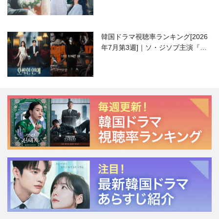
韓国ドラマ視聴率ランキング[2026
年7月第3週]｜ソ・ジソブ主演『エ
ージェント・キム』が勢い加速！