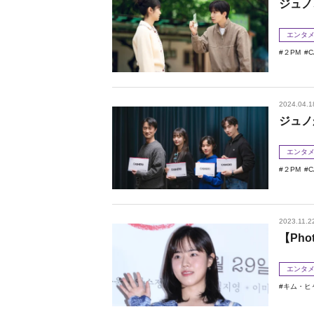
ジュノ
エンタ
２PM
2024.04.1
ジュノ
エンタ
２PM
2023.11.2
【Ph
エンタ
キム・ヒ