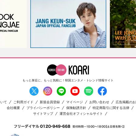
もっと身近に、もっと気軽に！
韓国エンタメ・トレンド情報サイト
ついて
ご利用ガイド
新規会員登録
マイページ
お問い合わせ
広告掲載のお
会社概要
プライバシーポリシー
保険勧誘方針
特定商取引に関する法律
サイトマップ
運営会社オフィシャルサイト