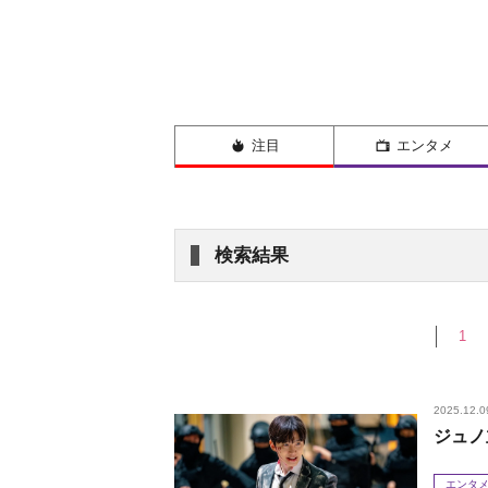
注目
エンタメ
検索結果
1
2025.12.0
ジュノ
エンタ