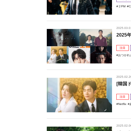
２PM
2025.03.0
202
注目
おつかれ
2025.02.2
[韓国
注目
Netflix
2025.02.0