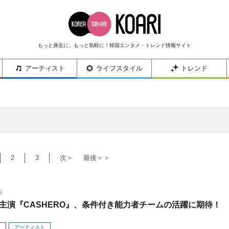
もっと身近に、もっと気軽に！韓国エンタメ・トレンド情報サイト
アーティスト
ライフスタイル
トレンド
2
3
次＞
最後＞＞
9
主演『CASHERO』、条件付き能力者チームの活躍に期待！
メ
アーティスト