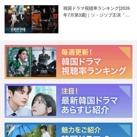
韓国ドラマ視聴率ランキング[2026
年7月第3週]｜ソ・ジソブ主演『エ
ージェント・キム』が勢い加速！